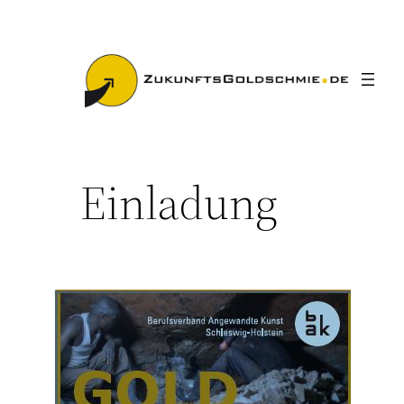
Zum
Inhalt
springen
Einladung