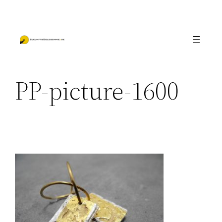
Zum
Inhalt
springen
PP-picture-1600